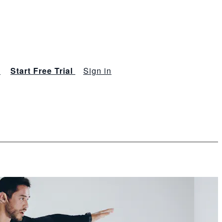
s
Start Free Trial
Sign in