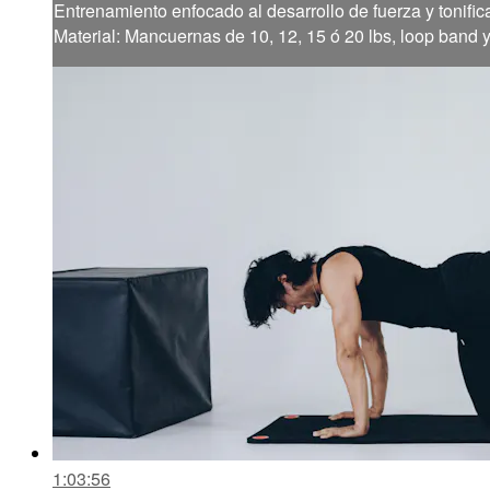
Entrenamiento enfocado al desarrollo de fuerza y tonific
Material: Mancuernas de 10, 12, 15 ó 20 lbs, loop band 
1:03:56