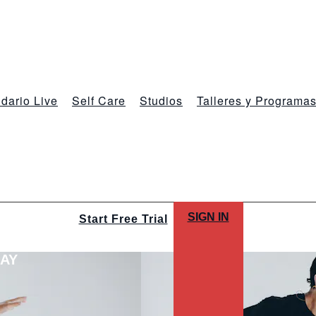
dario Live
Self Care
Studios
Talleres y Programa
SIGN IN
Start Free Trial
LAY