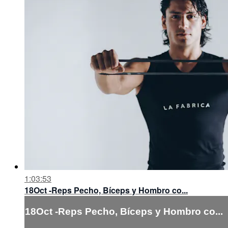
1:03:53
18Oct -Reps Pecho, Bíceps y Hombro co...
18Oct -Reps Pecho, Bíceps y Hombro co...