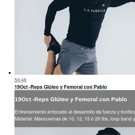
59:48
19Oct -Reps Glúteo y Femoral con Pablo
19Oct -Reps Glúteo y Femoral con Pablo
Entrenamiento enfocado al desarrollo de fuerza y tonific
Material: Mancuernas de 10, 12, 15 ó 20 lbs, loop band 