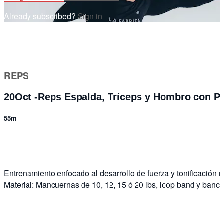
Already subscribed?
Sign in
REPS
20Oct -Reps Espalda, Tríceps y Hombro con 
55m
3 comments
Entrenamiento enfocado al desarrollo de fuerza y tonificación
Material: Mancuernas de 10, 12, 15 ó 20 lbs, loop band y banc