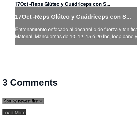
17Oct -Reps Glúteo y Cuádriceps con S...
17Oct -Reps Glúteo y Cuádriceps con S...
Entrenamiento enfocado al desarrollo de fuerza y tonific
Material: Mancuernas de 10, 12, 15 ó 20 lbs, loop band 
3
Comments
Load More