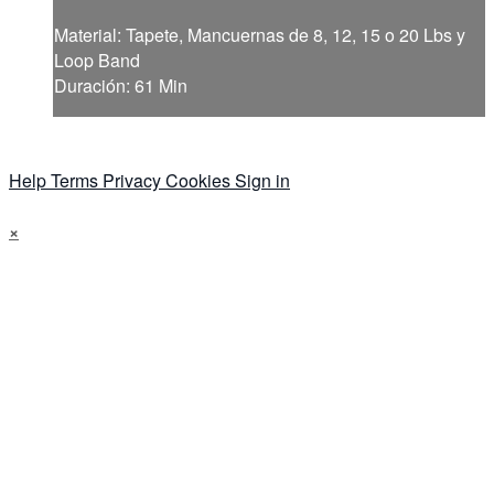
Material: Tapete, Mancuernas de 8, 12, 15 o 20 Lbs y
Loop Band
Duración: 61 Min
Help
Terms
Privacy
Cookies
Sign in
×