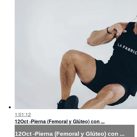
1:01:12
12Oct -Pierna (Femoral y Glúteo) con ...
12Oct -Pierna (Femoral y Glúteo) con ...