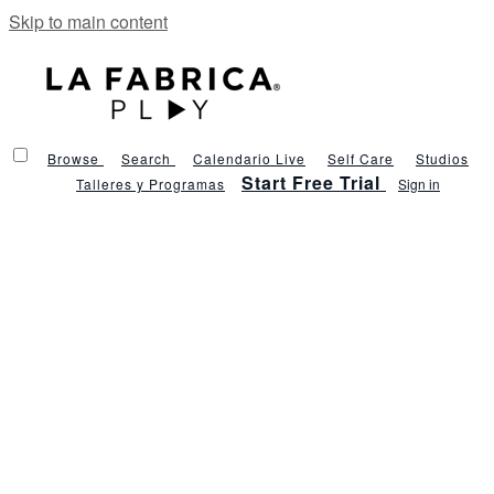
Skip to main content
Browse
Search
Calendario Live
Self Care
Studios
Start Free Trial
Talleres y Programas
Sign in