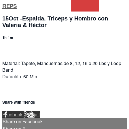
REPS
15Oct -Espalda, Triceps y Hombro con
Valeria & Héctor
1h 1m
Material: Tapete, Mancuernas de 8, 12, 15 o 20 Lbs y Loop
Band
Duración: 60 Min
Share with friends
Facebook
X
Email
Share on Facebook
Share on X