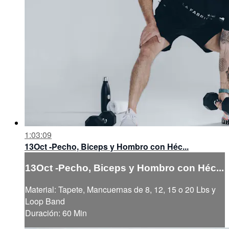
1:03:09
13Oct -Pecho, Biceps y Hombro con Héc...
13Oct -Pecho, Biceps y Hombro con Héc...
Material: Tapete, Mancuernas de 8, 12, 15 o 20 Lbs y
Loop Band
Duración: 60 Min