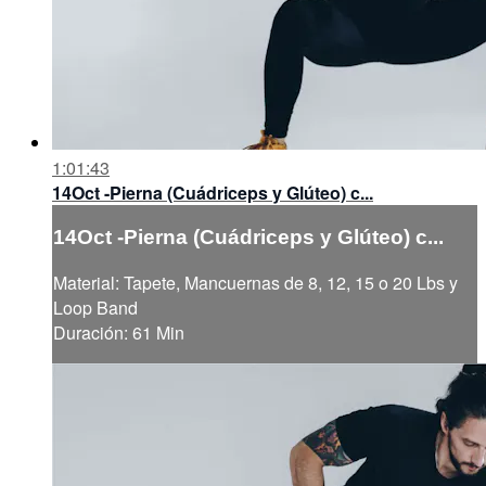
1:01:43
14Oct -Pierna (Cuádriceps y Glúteo) c...
14Oct -Pierna (Cuádriceps y Glúteo) c...
Material: Tapete, Mancuernas de 8, 12, 15 o 20 Lbs y
Loop Band
Duración: 61 Min