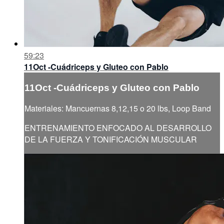
59:23
11Oct -Cuádriceps y Gluteo con Pablo
11Oct -Cuádriceps y Gluteo con Pablo
Materiales: Mancuernas 8,12,15 o 20 lbs, Loop Band
ENTRENAMIENTO ENFOCADO AL DESARROLLO
DE LA FUERZA Y TONIFICACIÓN MUSCULAR