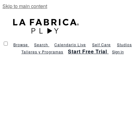
Skip to main content
Browse
Search
Calendario Live
Self Care
Studios
Start Free Trial
Talleres y Programas
Sign in