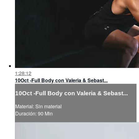
1:28:12
10Oct -Full Body con Valeria & Sebast...
10Oct -Full Body con Valeria & Sebast...
Material: Sin material
Duración: 90 Min