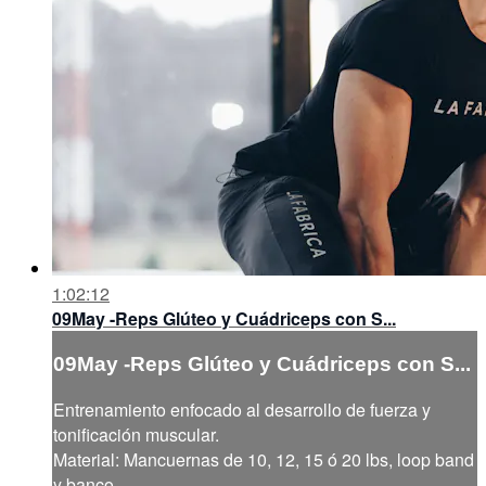
1:02:12
09May -Reps Glúteo y Cuádriceps con S...
09May -Reps Glúteo y Cuádriceps con S...
Entrenamiento enfocado al desarrollo de fuerza y
tonificación muscular.
Material: Mancuernas de 10, 12, 15 ó 20 lbs, loop band
y banco.