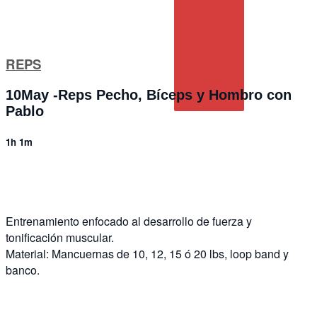
REPS
10May -Reps Pecho, Bíceps y Hombro con
Pablo
1h 1m
3 comments
Entrenamiento enfocado al desarrollo de fuerza y
tonificación muscular.
Material: Mancuernas de 10, 12, 15 ó 20 lbs, loop band y
banco.