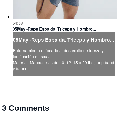
54:58
05May -Reps Espalda, Tríceps y Hombro...
05May -Reps Espalda, Tríceps y Hombro...
Entrenamiento enfocado al desarrollo de fuerza y
tonificación muscular.
Material: Mancuernas de 10, 12, 15 ó 20 lbs, loop band
y banco.
3
Comments