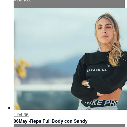
1:04:35
06May -Reps Full Body con Sandy