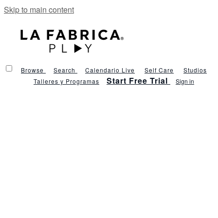
Skip to main content
Browse
Search
Calendario Live
Self Care
Studios
Start Free Trial
Talleres y Programas
Sign in