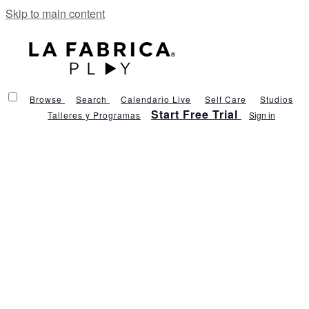
Skip to main content
Browse
Search
Calendario Live
Self Care
Studios
Start Free Trial
Talleres y Programas
Sign in