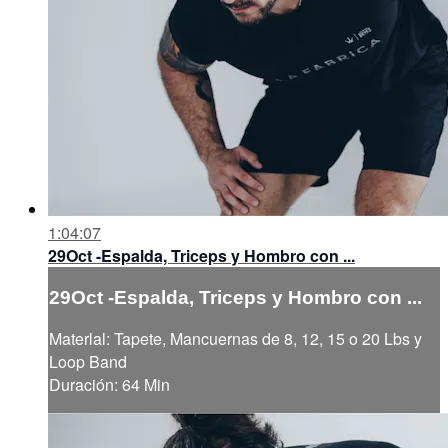
1:04:07
29Oct -Espalda, Triceps y Hombro con ...
29Oct -Espalda, Triceps y Hombro con ...
Materlal: Tapete, Mancuernas de 8, 12, 15 o 20 Lbs y
Loop Band
Duración: 64 Min