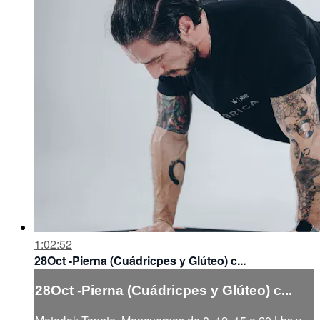
1:02:52
28Oct -Pierna (Cuádricpes y Glúteo) c...
28Oct -Pierna (Cuádricpes y Glúteo) c...