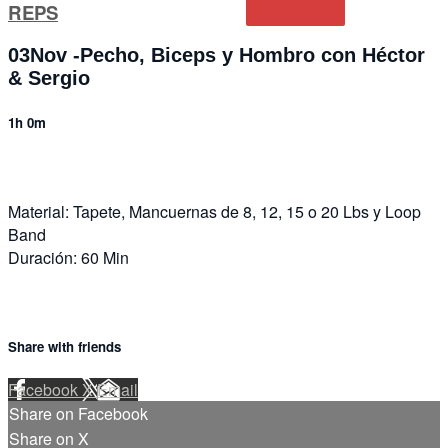
REPS
03Nov -Pecho, Biceps y Hombro con Héctor
& Sergio
1h 0m
Material: Tapete, Mancuernas de 8, 12, 15 o 20 Lbs y Loop
Band
Duración: 60 Min
Share with friends
Facebook
X
Email
Share on Facebook
Share on X