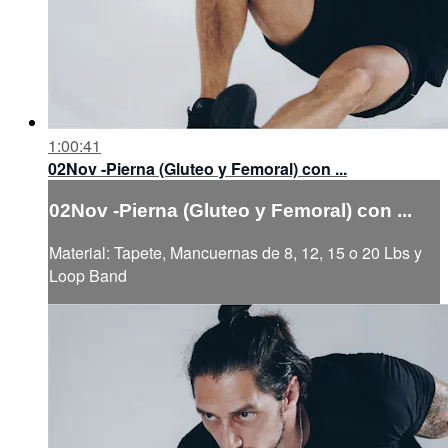
1:00:41
02Nov -Pierna (Gluteo y Femoral) con ...
02Nov -Pierna (Gluteo y Femoral) con ...
Material: Tapete, Mancuernas de 8, 12, 15 o 20 Lbs y
Loop Band