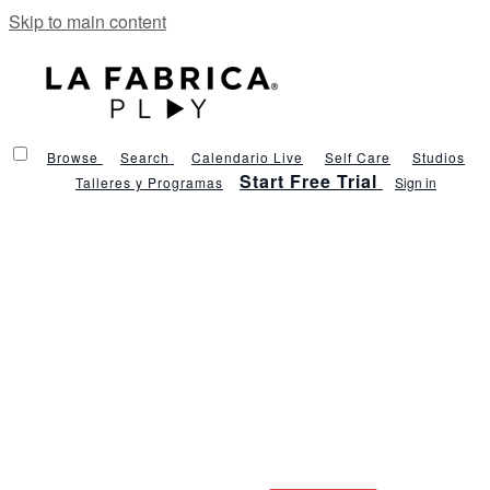
Skip to main content
Browse
Search
Calendario Live
Self Care
Studios
Start Free Trial
Talleres y Programas
Sign in