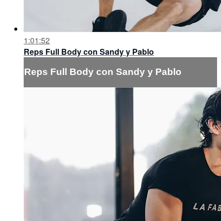
1:01:52
Reps Full Body con Sandy y Pablo
Reps Full Body con Sandy y Pablo