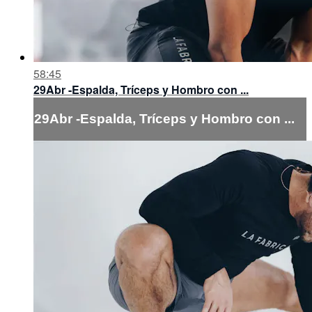
58:45
29Abr -Espalda, Tríceps y Hombro con ...
29Abr -Espalda, Tríceps y Hombro con ...