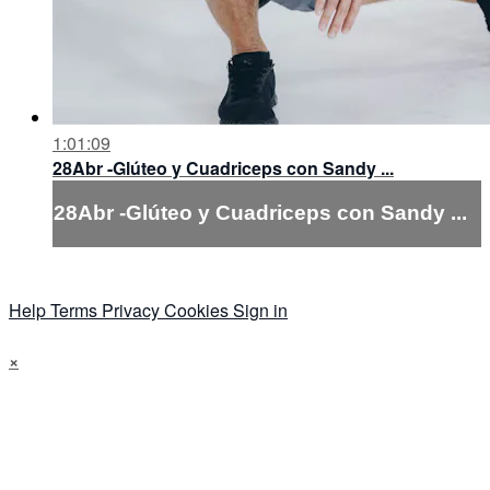
1:01:09
28Abr -Glúteo y Cuadriceps con Sandy ...
28Abr -Glúteo y Cuadriceps con Sandy ...
Help
Terms
Privacy
Cookies
Sign in
×