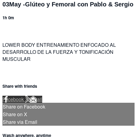
03May -Glúteo y Femoral con Pablo & Sergio
1h 0m
LOWER BODY ENTRENAMIENTO ENFOCADO AL
DESARROLLO DE LA FUERZA Y TONIFICACIÓN
MUSCULAR
Share with friends
Facebook
X
Email
Share on Facebook
Share on X
Share via Email
Watch anywhere, anytime