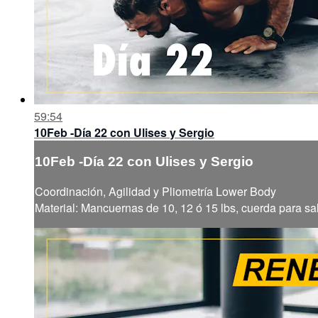
59:54
10Feb -Día 22 con Ulises y Sergio
10Feb -Día 22 con Ulises y Sergio
Coordinación, Agilidad y Pliometría Lower Body
Material: Mancuernas de 10, 12 ó 15 lbs, cuerda para sal