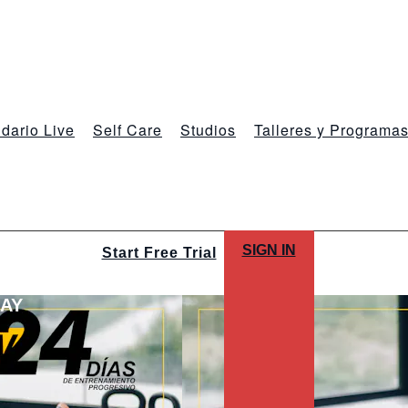
dario Live
Self Care
Studios
Talleres y Programa
SIGN IN
Start Free Trial
LAY