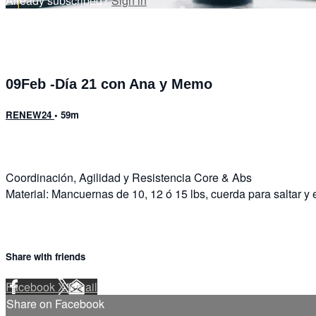
Already subscribed?
Sign in
09Feb -Día 21 con Ana y Memo
RENEW24
• 59m
Coordinación, Agilidad y Resistencia Core & Abs
Material: Mancuernas de 10, 12 ó 15 lbs, cuerda para saltar y 
Share with friends
Facebook
X
Email
Share on Facebook