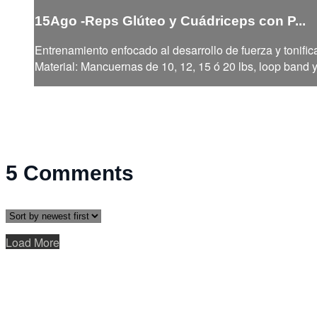
15Ago -Reps Glúteo y Cuádriceps con P...
Entrenamiento enfocado al desarrollo de fuerza y tonific
Material: Mancuernas de 10, 12, 15 ó 20 lbs, loop band 
5
Comments
Load More