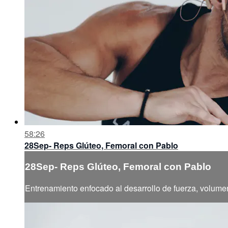
58:26
28Sep- Reps Glúteo, Femoral con Pablo
28Sep- Reps Glúteo, Femoral con Pablo
Entrenamiento enfocado al desarrollo de fuerza, volumen