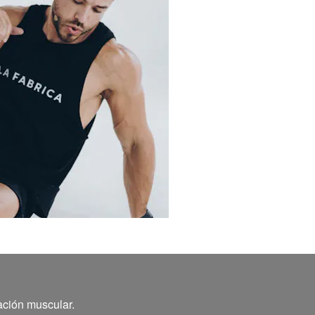
ación muscular.