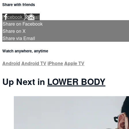
Share with friends
Facebook
X
Email
Share on Facebook
Share on X
Share via Email
Watch anywhere, anytime
Android
Android TV
iPhone
Apple TV
Up Next in
LOWER BODY