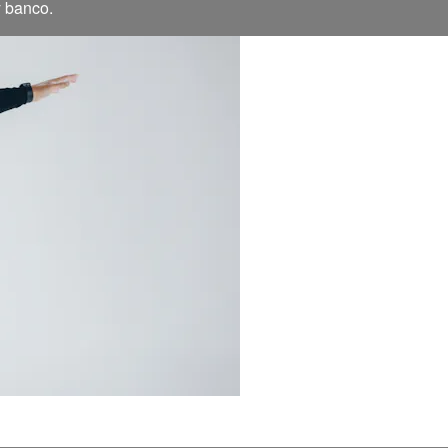
y banco.