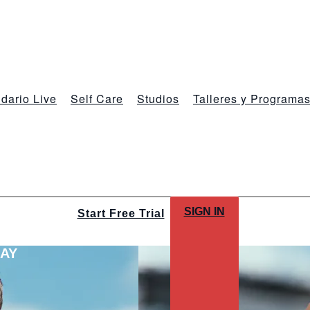
dario Live
Self Care
Studios
Talleres y Programa
SIGN IN
Start Free Trial
LAY