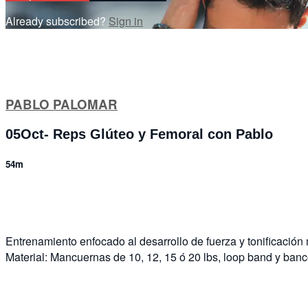
Already subscribed?
Sign in
PABLO PALOMAR
05Oct- Reps Glúteo y Femoral con Pablo
54m
5 comments
Entrenamiento enfocado al desarrollo de fuerza y tonificación
Material: Mancuernas de 10, 12, 15 ó 20 lbs, loop band y banc