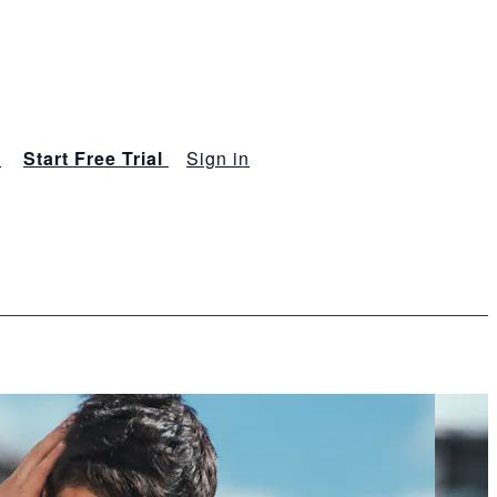
s
Start Free Trial
Sign in