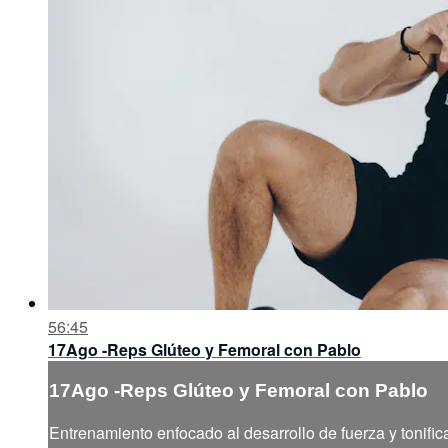
56:45
17Ago -Reps Glúteo y Femoral con Pablo
17Ago -Reps Glúteo y Femoral con Pablo
Entrenamiento enfocado al desarrollo de fuerza y tonific