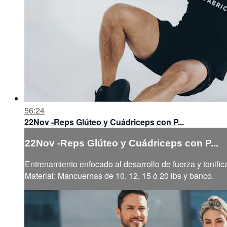
56:24
22Nov -Reps Glúteo y Cuádriceps con P...
22Nov -Reps Glúteo y Cuádriceps con P...
Entrenamiento enfocado al desarrollo de fuerza y tonific
Material: Mancuernas de 10, 12, 15 ó 20 lbs y banco.