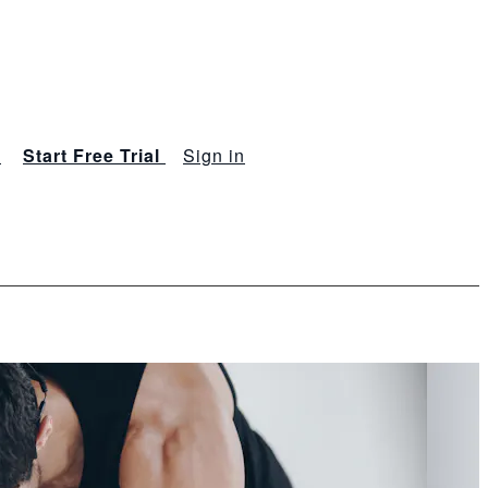
s
Start Free Trial
Sign in