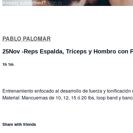
Already subscribed?
Sign in
PABLO PALOMAR
25Nov -Reps Espalda, Tríceps y Hombro con 
1h 1m
Entrenamiento enfocado al desarrollo de fuerza y tonificación
Material: Mancuernas de 10, 12, 15 ó 20 lbs, loop band y banc
Share with friends