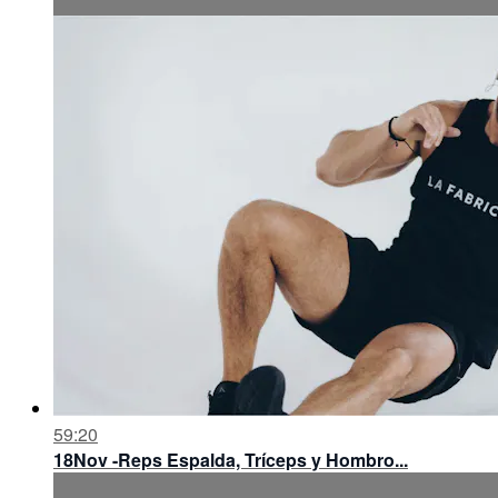
59:20
18Nov -Reps Espalda, Tríceps y Hombro...