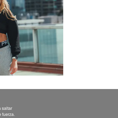
 saltar
 fuerza.