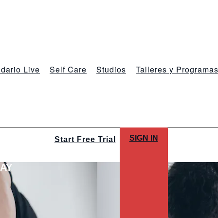
dario Live
Self Care
Studios
Talleres y Programa
SIGN IN
Start Free Trial
LAY