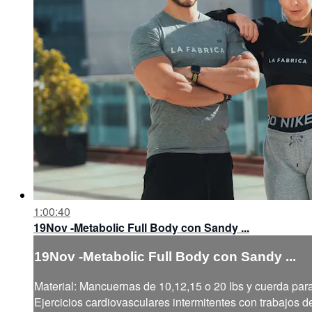
1:00:40
19Nov -Metabolic Full Body con Sandy ...
19Nov -Metabolic Full Body con Sandy ...
Material: Mancuernas de 10,12,15 o 20 lbs y cuerda para
Ejercicios cardiovasculares intermitentes con trabajos de