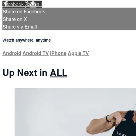
Facebook
X
Email
Share on Facebook
Share on X
Share via Email
Watch anywhere, anytime
Android
Android TV
iPhone
Apple TV
Up Next in
ALL