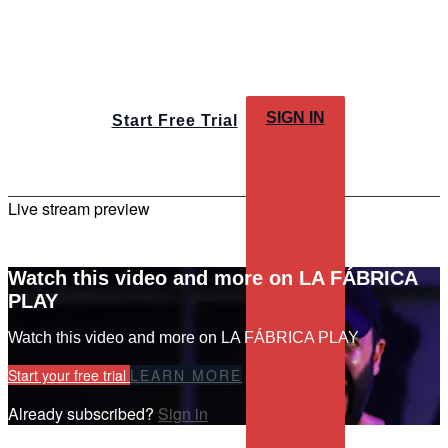
SIGN IN
Start Free Trial
Live stream preview
Watch this video and more on LA FÁBRICA
PLAY
Watch this video and more on LA FÁBRICA PLAY
Start your free trial
LEARN MORE
Already subscribed?
Sign in