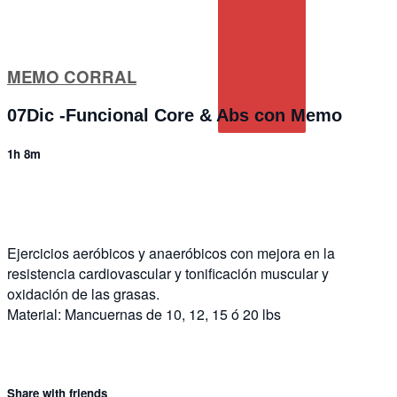
MEMO CORRAL
07Dic -Funcional Core & Abs con Memo
1h 8m
2 comments
Ejercicios aeróbicos y anaeróbicos con mejora en la
resistencia cardiovascular y tonificación muscular y
oxidación de las grasas.
Material: Mancuernas de 10, 12, 15 ó 20 lbs
Share with friends