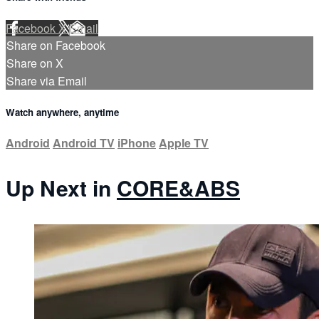
Facebook
X
Email
Share on Facebook
Share on X
Share via Email
Watch anywhere, anytime
Android
Android TV
iPhone
Apple TV
Up Next in
CORE&ABS