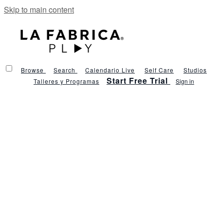
Skip to main content
Browse
Search
Calendario Live
Self Care
Studios
Start Free Trial
Talleres y Programas
Sign in