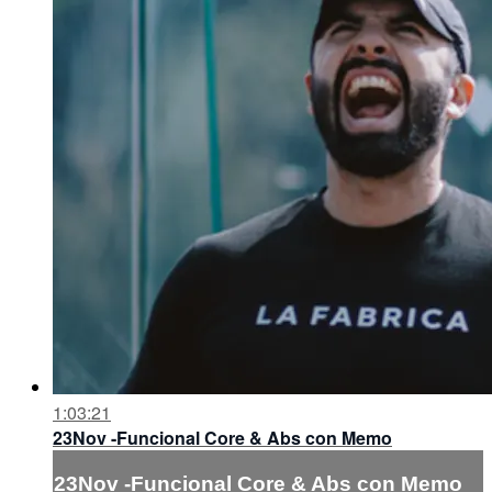
1:03:21
23Nov -Funcional Core & Abs con Memo
23Nov -Funcional Core & Abs con Memo