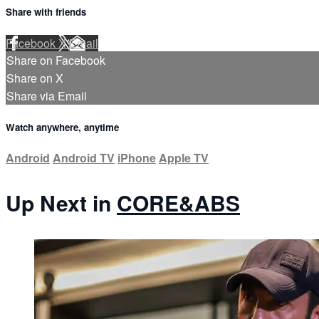
Share with friends
Facebook
X
Email
Share on Facebook
Share on X
Share via Email
Watch anywhere, anytime
Android
Android TV
iPhone
Apple TV
Up Next in
CORE&ABS