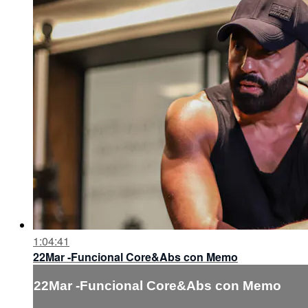
1:04:41
22Mar -Funcional Core&Abs con Memo
22Mar -Funcional Core&Abs con Memo