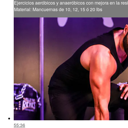
Ejercicios aeróbicos y anaeróbicos con mejora en la resi
Material: Mancuernas de 10, 12, 15 ó 20 lbs
55:36