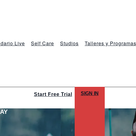
dario Live
Self Care
Studios
Talleres y Programa
SIGN IN
Start Free Trial
LAY