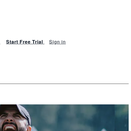
s
Start Free Trial
Sign in