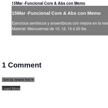
15Mar -Funcional Core & Abs con Memo
15Mar -Funcional Core & Abs con Memo
Ejercicios aeróbicos y anaeróbicos con mejora en la resi
Material: Mancuernas de 10, 12, 15 ó 20 lbs
1
Comment
Load More