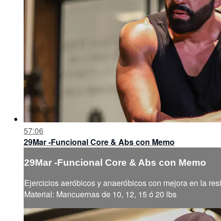
57:06
29Mar -Funcional Core & Abs con Memo
29Mar -Funcional Core & Abs con Memo
Ejercicios aeróbicos y anaeróbicos con mejora en la resi
Material: Mancuernas de 10, 12, 15 ó 20 lbs