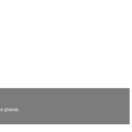
as grasas.