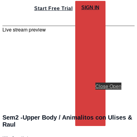
SIGN IN
Start Free Trial
Live stream preview
Close
Open
Sem2 -Upper Body / Animalitos con Ulises &
Raul