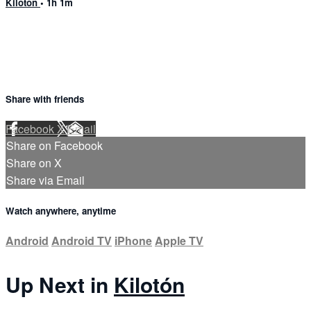
Kilotón
• 1h 1m
Share with friends
Facebook
X
Email
Share on Facebook
Share on X
Share via Email
Watch anywhere, anytime
Android
Android TV
iPhone
Apple TV
Up Next in
Kilotón