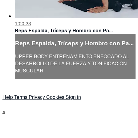
1:00:23
Reps Espalda, Tríceps y Hombro con Pa...
Reps Espalda, Tríceps y Hombro con Pa...
UPPER BODY ENTRENAMIENTO ENFOCADO AL
DESARROLLO DE LA FUERZA Y TONIFICACIÓN
MUSCULAR
Help
Terms
Privacy
Cookies
Sign in
×