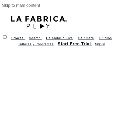
Skip to main content
Browse
Search
Calendario Live
Self Care
Studios
Start Free Trial
Talleres y Programas
Sign in