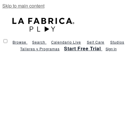
Skip to main content
Browse
Search
Calendario Live
Self Care
Studios
Start Free Trial
Talleres y Programas
Sign in