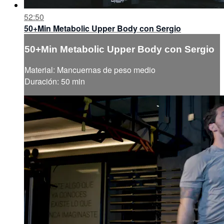
52:50
50+Min Metabolic Upper Body con Sergio
50+Min Metabolic Upper Body con Sergio
Material: Mancuernas de peso medio
Duración: 50 min