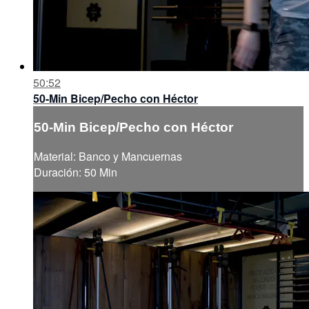
50:52
50-Min Bicep/Pecho con Héctor
50-Min Bicep/Pecho con Héctor
Material: Banco y Mancuernas
Duración: 50 Min