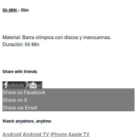
50+MIN
• 55m
Material: Barra olímpica con discos y mancuernas.
Duración: 55 Min
Share with friends
Facebook
X
Email
Share on Facebook
Share on X
Share via Email
Watch anywhere, anytime
Android
Android TV
iPhone
Apple TV