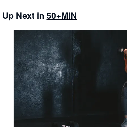
Up Next in
50+MIN