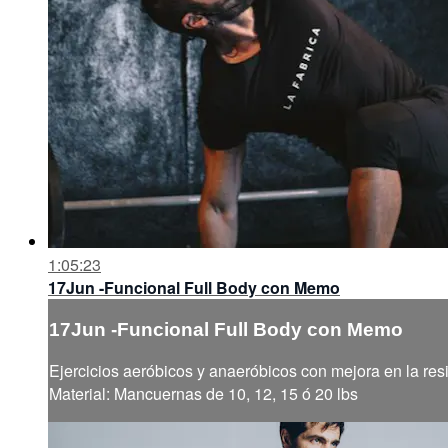
1:05:23
17Jun -Funcional Full Body con Memo
17Jun -Funcional Full Body con Memo
Ejercicios aeróbicos y anaeróbicos con mejora en la resi
Material: Mancuernas de 10, 12, 15 ó 20 lbs