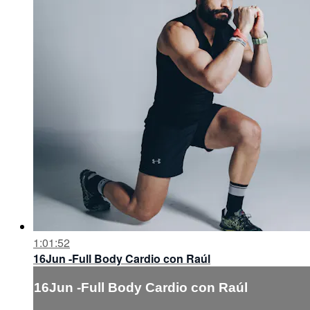
1:01:52
16Jun -Full Body Cardio con Raúl
16Jun -Full Body Cardio con Raúl