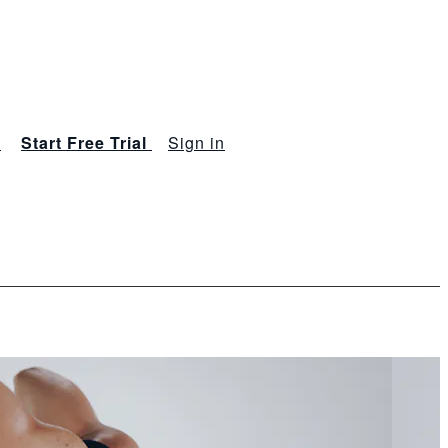
s
Start Free Trial
Sign in