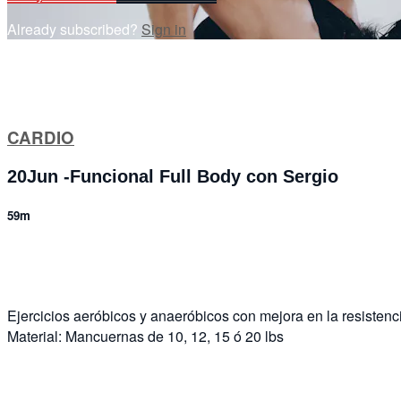
Already subscribed?
Sign in
CARDIO
20Jun -Funcional Full Body con Sergio
59m
4 comments
Ejercicios aeróbicos y anaeróbicos con mejora en la resistenci
Material: Mancuernas de 10, 12, 15 ó 20 lbs