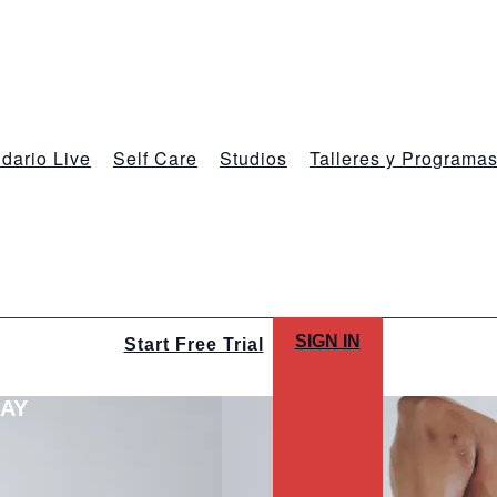
dario Live
Self Care
Studios
Talleres y Programa
SIGN IN
Start Free Trial
LAY