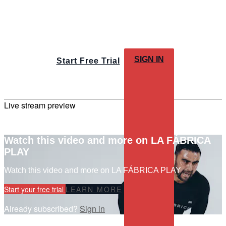
SIGN IN
Start Free Trial
Live stream preview
Watch this video and more on LA FÁBRICA
PLAY
Watch this video and more on LA FÁBRICA PLAY
Start your free trial
LEARN MORE
Already subscribed?
Sign in