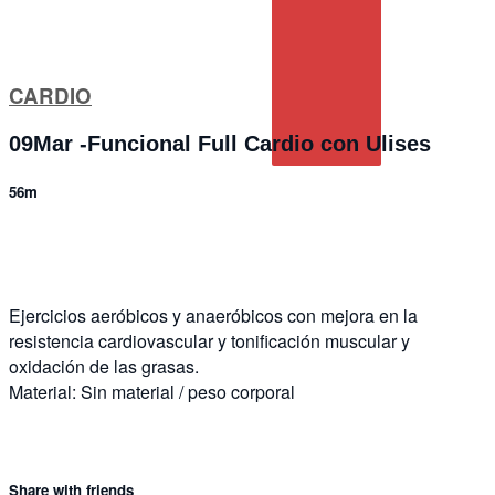
CARDIO
09Mar -Funcional Full Cardio con Ulises
56m
4 comments
Ejercicios aeróbicos y anaeróbicos con mejora en la
resistencia cardiovascular y tonificación muscular y
oxidación de las grasas.
Material: Sin material / peso corporal
Share with friends