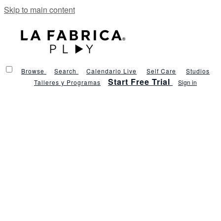
Skip to main content
Browse
Search
Calendario Live
Self Care
Studios
Start Free Trial
Talleres y Programas
Sign in