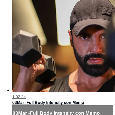
1:02:24
03Mar -Full Body Intensity con Memo
03Mar -Full Body Intensity con Memo