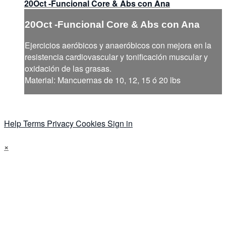
20Oct -Funcional Core & Abs con Ana
20Oct -Funcional Core & Abs con Ana
Ejercicios aeróbicos y anaeróbicos con mejora en la
resistencia cardiovascular y tonificación muscular y
oxidación de las grasas.
Material: Mancuernas de 10, 12, 15 ó 20 lbs
Help
Terms
Privacy
Cookies
Sign in
×