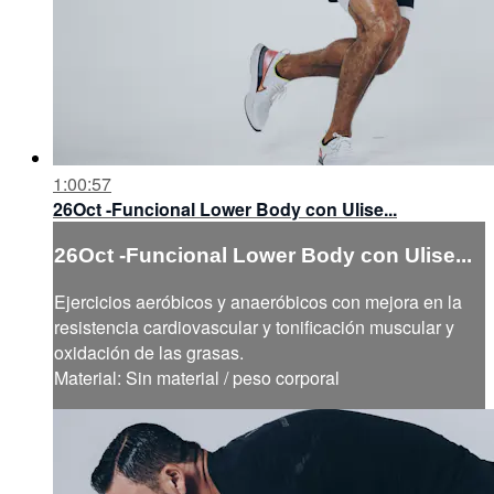
1:00:57
26Oct -Funcional Lower Body con Ulise...
26Oct -Funcional Lower Body con Ulise...
Ejercicios aeróbicos y anaeróbicos con mejora en la
resistencia cardiovascular y tonificación muscular y
oxidación de las grasas.
Material: Sin material / peso corporal