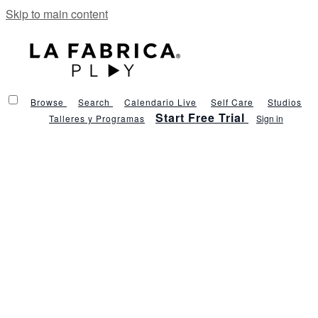
Skip to main content
Browse
Search
Calendario Live
Self Care
Studios
Start Free Trial
Talleres y Programas
Sign in