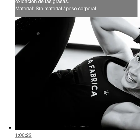
oxidación de las grasas.
Material: Sin material / peso corporal
1:00:22