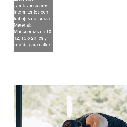
cardiovasculares
intermitentes con
trabajos de fuerza.
Material:
Mancuernas de 10,
12, 15 ó 20 lbs y
cuerda para saltar.