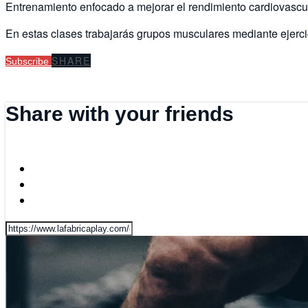
Entrenamiento enfocado a mejorar el rendimiento cardiovascula
En estas clases trabajarás grupos musculares mediante ejerc
SHARE
Subscribe
Share with your friends