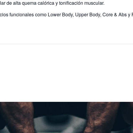
r de alta quema calórica y tonificación muscular.
icios funcionales como Lower Body, Upper Body, Core & Abs y F