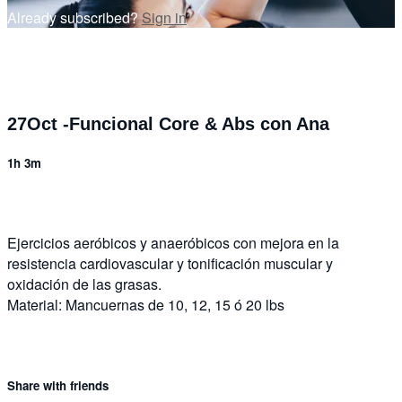
Already subscribed?
Sign in
27Oct -Funcional Core & Abs con Ana
1h 3m
Ejercicios aeróbicos y anaeróbicos con mejora en la
resistencia cardiovascular y tonificación muscular y
oxidación de las grasas.
Material: Mancuernas de 10, 12, 15 ó 20 lbs
Share with friends