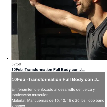
57:58
10Feb -Transformation Full Body con J...
10Feb -Transformation Full Body con J...
Entrenamiento enfocado al desarrollo de fuerza y
tonificación muscular.
Material: Mancuernas de 10, 12, 15 ó 20 lbs, loop band
y banco.