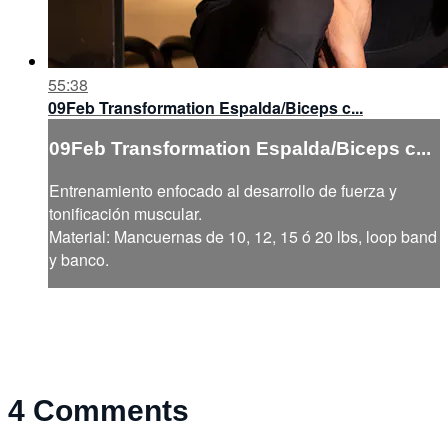
55:38
09Feb Transformation Espalda/Biceps c...
09Feb Transformation Espalda/Biceps c...
Entrenamiento enfocado al desarrollo de fuerza y
tonificación muscular.
Material: Mancuernas de 10, 12, 15 ó 20 lbs, loop band
y banco.
4
Comments