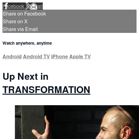
Facebook
X
Email
Share on Facebook
Share on X
Share via Email
Watch anywhere, anytime
Android
Android TV
iPhone
Apple TV
Up Next in
TRANSFORMATION