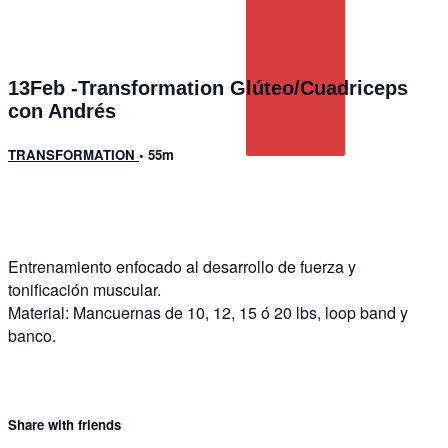
13Feb -Transformation Glúteo/Cuadriceps
con Andrés
TRANSFORMATION
• 55m
4 comments
Entrenamiento enfocado al desarrollo de fuerza y
tonificación muscular.
Material: Mancuernas de 10, 12, 15 ó 20 lbs, loop band y
banco.
Share with friends