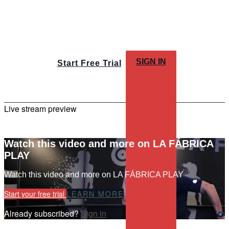
SIGN IN
Start Free Trial
Live stream preview
Watch this video and more on LA FÁBRICA
PLAY
Watch this video and more on LA FÁBRICA PLAY
Start your free trial
LEARN MORE
Already subscribed?
Sign in