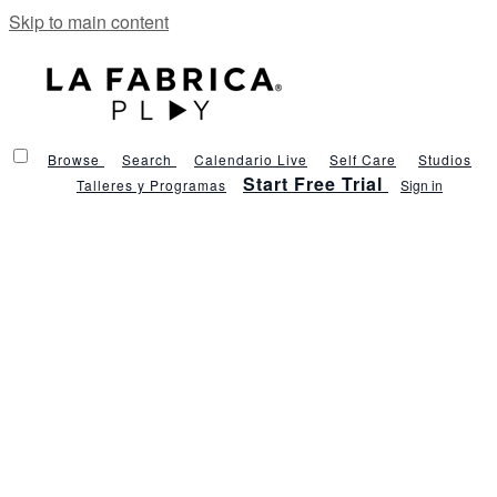
Skip to main content
Browse
Search
Calendario Live
Self Care
Studios
Start Free Trial
Talleres y Programas
Sign in