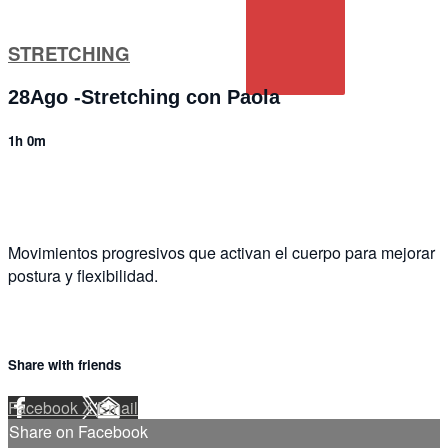
STRETCHING
28Ago -Stretching con Paola
1h 0m
1 comment
Movimientos progresivos que activan el cuerpo para mejorar
postura y flexibilidad.
Share with friends
Facebook
X
Email
Share on Facebook