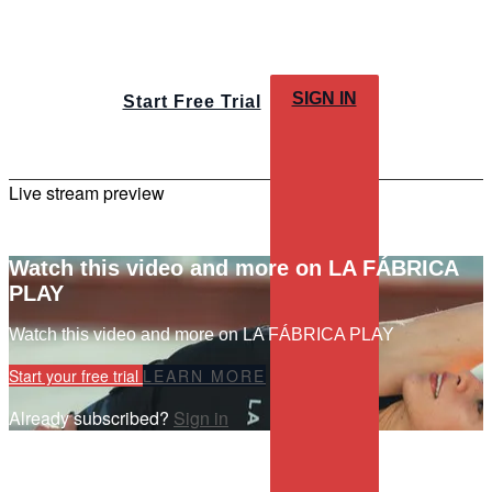
SIGN IN
Start Free Trial
Live stream preview
Watch this video and more on LA FÁBRICA
PLAY
Watch this video and more on LA FÁBRICA PLAY
Start your free trial
LEARN MORE
Already subscribed?
Sign in