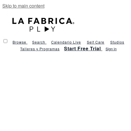
Skip to main content
Browse
Search
Calendario Live
Self Care
Studios
Start Free Trial
Talleres y Programas
Sign in