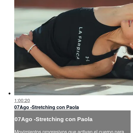
1:00:20
07Ago -Stretching con Paola
07Ago -Stretching con Paola
Movimientos progresivos que activan el cuerpo para