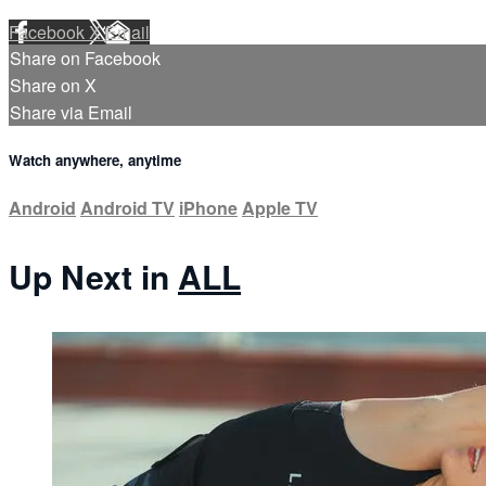
Facebook
X
Email
Share on Facebook
Share on X
Share via Email
Watch anywhere, anytime
Android
Android TV
iPhone
Apple TV
Up Next in
ALL