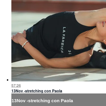
57:26
13Nov -stretching con Paola
13Nov -stretching con Paola