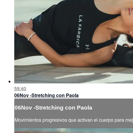
59:40
06Nov -Stretching con Paola
06Nov -Stretching con Paola
Movimientos progresivos que activan el cuerpo para mejor