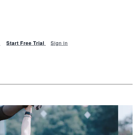
s
Start Free Trial
Sign in