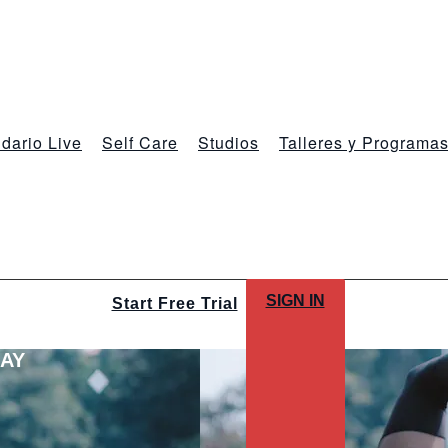
dario Live
Self Care
Studios
Talleres y Programa
SIGN IN
Start Free Trial
LAY