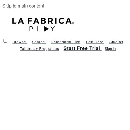
Skip to main content
Browse
Search
Calendario Live
Self Care
Studios
Start Free Trial
Talleres y Programas
Sign in