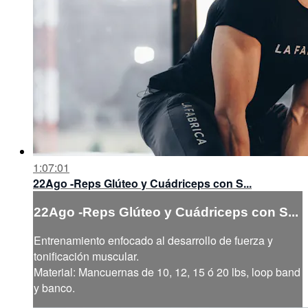
1:07:01
22Ago -Reps Glúteo y Cuádriceps con S...
22Ago -Reps Glúteo y Cuádriceps con S...
Entrenamiento enfocado al desarrollo de fuerza y
tonificación muscular.
Material: Mancuernas de 10, 12, 15 ó 20 lbs, loop band
y banco.