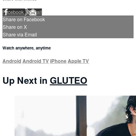
Facebook
X
Email
Share on Facebook
Share on X
Share via Email
Watch anywhere, anytime
Android
Android TV
iPhone
Apple TV
Up Next in
GLUTEO