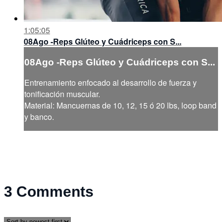
1:05:05
08Ago -Reps Glúteo y Cuádriceps con S...
08Ago -Reps Glúteo y Cuádriceps con S...
Entrenamiento enfocado al desarrollo de fuerza y
tonificación muscular.
Material: Mancuernas de 10, 12, 15 ó 20 lbs, loop band
y banco.
3
Comments