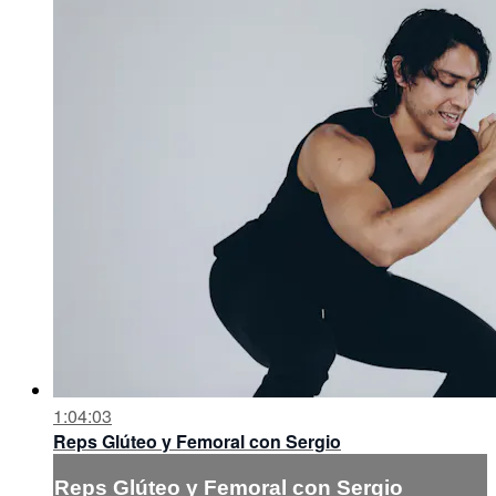
1:04:03
Reps Glúteo y Femoral con Sergio
Reps Glúteo y Femoral con Sergio