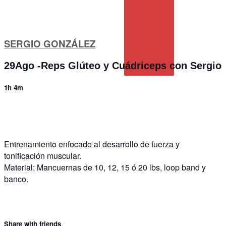
SERGIO GONZÁLEZ
29Ago -Reps Glúteo y Cuádriceps con Sergio
1h 4m
3 comments
Entrenamiento enfocado al desarrollo de fuerza y
tonificación muscular.
Material: Mancuernas de 10, 12, 15 ó 20 lbs, loop band y
banco.
Share with friends