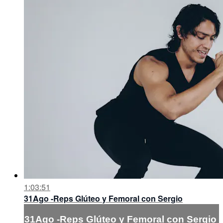
1:03:51
31Ago -Reps Glúteo y Femoral con Sergio
31Ago -Reps Glúteo y Femoral con Sergio