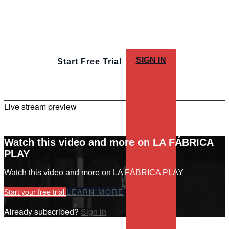
SIGN IN
Start Free Trial
Live stream preview
Watch this video and more on LA FÁBRICA
PLAY
Watch this video and more on LA FÁBRICA PLAY
Start your free trial
LEARN MORE
Already subscribed?
Sign in