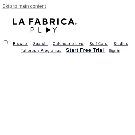
Skip to main content
Browse
Search
Calendario Live
Self Care
Studios
Start Free Trial
Talleres y Programas
Sign in