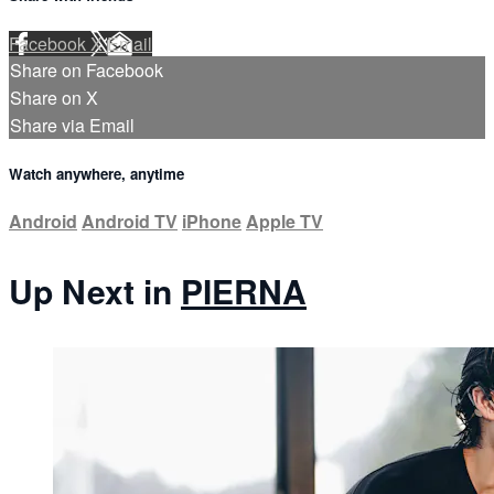
Facebook
X
Email
Share on Facebook
Share on X
Share via Email
Watch anywhere, anytime
Android
Android TV
iPhone
Apple TV
Up Next in
PIERNA