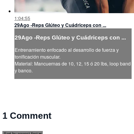
1:04:55
29Ago -Reps Glúteo y Cuádriceps con ...
29Ago -Reps Glúteo y Cuádriceps con ...
Entrenamiento enfocado al desarrollo de fuerza y
tonificación muscular.
Material: Mancuernas de 10, 12, 15 ó 20 lbs, loop band
y banco.
1
Comment