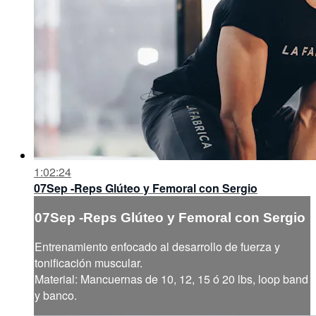
1:02:24
07Sep -Reps Glúteo y Femoral con Sergio
07Sep -Reps Glúteo y Femoral con Sergio
Entrenamiento enfocado al desarrollo de fuerza y
tonificación muscular.
Material: Mancuernas de 10, 12, 15 ó 20 lbs, loop band
y banco.