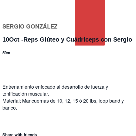
SERGIO GONZÁLEZ
10Oct -Reps Glúteo y Cuádriceps con Sergio
59m
1 comment
Entrenamiento enfocado al desarrollo de fuerza y
tonificación muscular.
Material: Mancuernas de 10, 12, 15 ó 20 lbs, loop band y
banco.
Share with friends