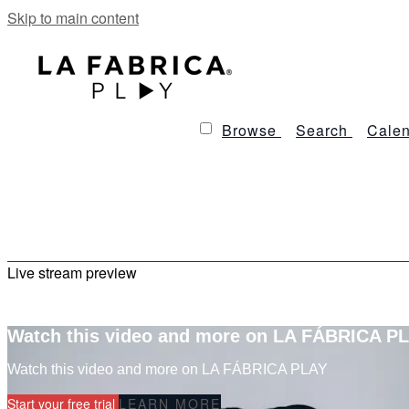
Skip to main content
Browse
Search
Calen
Live stream preview
Watch this video and more on LA FÁBRICA P
Watch this video and more on LA FÁBRICA PLAY
Start your free trial
LEARN MORE