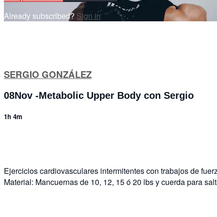
Already subscribed?
Sign in
SERGIO GONZÁLEZ
08Nov -Metabolic Upper Body con Sergio
1h 4m
4 comments
Ejercicios cardiovasculares intermitentes con trabajos de fuer
Material: Mancuernas de 10, 12, 15 ó 20 lbs y cuerda para salt