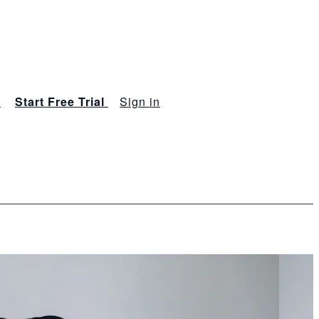
s
Start Free Trial
Sign in