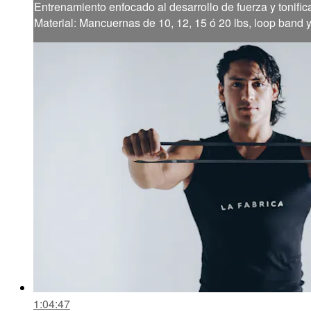
Entrenamiento enfocado al desarrollo de fuerza y tonific
Material: Mancuernas de 10, 12, 15 ó 20 lbs, loop band 
1:04:47