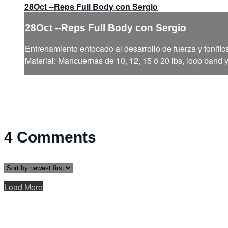
28Oct --Reps Full Body con Sergio
28Oct --Reps Full Body con Sergio
Entrenamiento enfocado al desarrollo de fuerza y tonific
Material: Mancuernas de 10, 12, 15 ó 20 lbs, loop band 
4
Comments
Load More