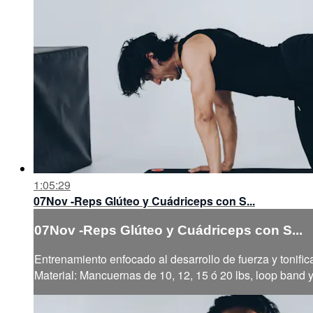
1:05:29
07Nov -Reps Glúteo y Cuádriceps con S...
07Nov -Reps Glúteo y Cuádriceps con S...
Entrenamiento enfocado al desarrollo de fuerza y tonific
Material: Mancuernas de 10, 12, 15 ó 20 lbs, loop band 