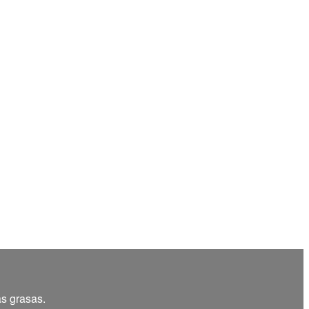
as grasas.