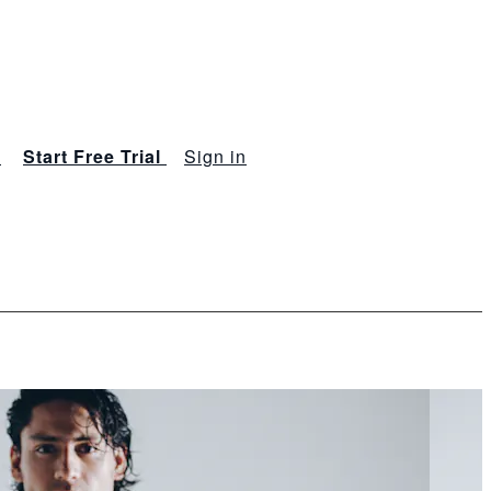
s
Start Free Trial
Sign in