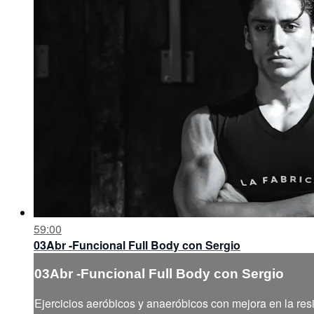
59:00
03Abr -Funcional Full Body con Sergio
03Abr -Funcional Full Body con Sergio
Ejercicios aeróbicos y anaeróbicos con mejora en la resi