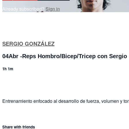
Already subscribed?
Sign in
SERGIO GONZÁLEZ
04Abr -Reps Hombro/Bicep/Tricep con Sergio
1h 1m
3 comments
Entrenamiento enfocado al desarrollo de fuerza, volumen y ton
Share with friends