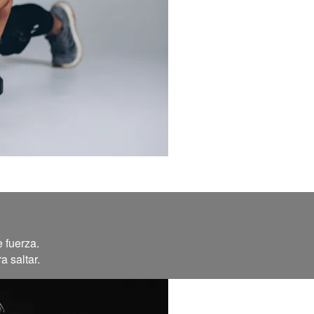
 fuerza.
a saltar.