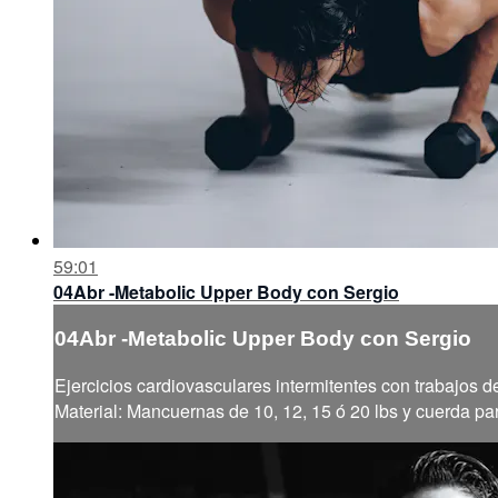
59:01
04Abr -Metabolic Upper Body con Sergio
04Abr -Metabolic Upper Body con Sergio
Ejercicios cardiovasculares intermitentes con trabajos de
Material: Mancuernas de 10, 12, 15 ó 20 lbs y cuerda par