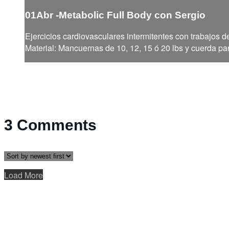
01Abr -Metabolic Full Body con Sergio
Ejercicios cardiovasculares intermitentes con trabajos de
Material: Mancuernas de 10, 12, 15 ó 20 lbs y cuerda par
3
Comments
Load More