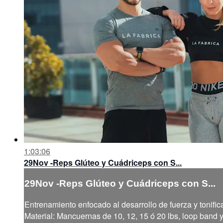
1:03:06
29Nov -Reps Glúteo y Cuádriceps con S...
29Nov -Reps Glúteo y Cuádriceps con S...
Entrenamiento enfocado al desarrollo de fuerza y tonific
Material: Mancuernas de 10, 12, 15 ó 20 lbs, loop band 