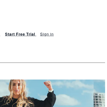
s
Start Free Trial
Sign in