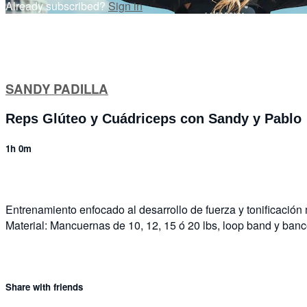
Already subscribed?
Sign in
SANDY PADILLA
Reps Glúteo y Cuádriceps con Sandy y Pablo
1h 0m
Entrenamiento enfocado al desarrollo de fuerza y tonificación
Material: Mancuernas de 10, 12, 15 ó 20 lbs, loop band y banc
Share with friends