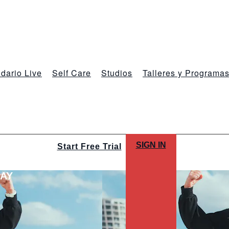
dario Live
Self Care
Studios
Talleres y Programa
SIGN IN
Start Free Trial
LAY