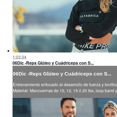
1:03:34
06Dic -Reps Glúteo y Cuádriceps con S...
06Dic -Reps Glúteo y Cuádriceps con S...
Entrenamiento enfocado al desarrollo de fuerza y tonific
Material: Mancuernas de 10, 12, 15 ó 20 lbs, loop band 