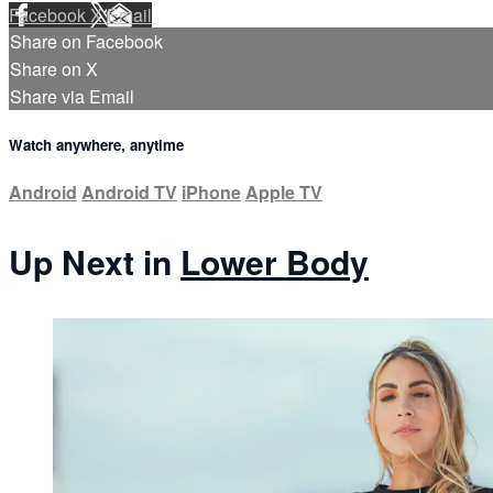
Facebook
X
Email
Share on Facebook
Share on X
Share via Email
Watch anywhere, anytime
Android
Android TV
iPhone
Apple TV
Up Next in
Lower Body