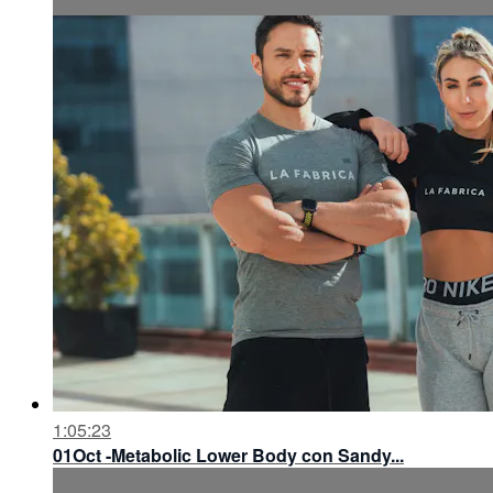
1:05:23
01Oct -Metabolic Lower Body con Sandy...