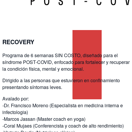
RECOVERY
Programa de 6 semanas SIN COSTO, diseñado para el
síndrome POST-COVID, enfocado para fortalecer y recuperar
la condición física, mental y emocional.
Dirigido a las personas que estuvieron en confinamiento
presentando síntomas leves.
Avalado por:
-Dr. Francisco Moreno (Especialista en medicina interna e
infectologia)
-Marcos Jassan (Master coach en yoga)
-Coral Mujaes (Conferencista y coach de alto rendimiento)