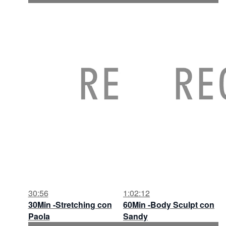
30:56
1:02:12
30Min -Stretching con
60Min -Body Sculpt con
Paola
Sandy