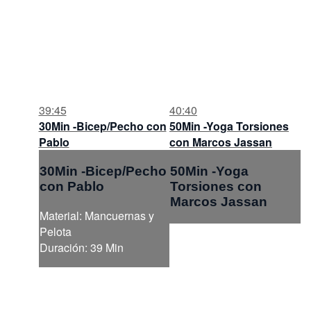
39:45
40:40
30Min -Bicep/Pecho con
50Min -Yoga Torsiones
Pablo
con Marcos Jassan
30Min -Bicep/Pecho
50Min -Yoga
con Pablo
Torsiones con
Marcos Jassan
Material: Mancuernas y
Pelota
Duración: 39 Min