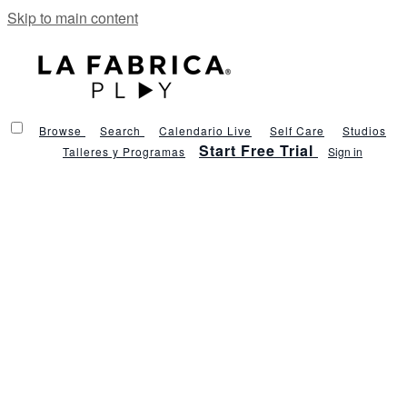
Skip to main content
Browse
Search
Calendario Live
Self Care
Studios
Start Free Trial
Talleres y Programas
Sign in