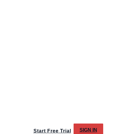
SIGN IN
Start Free Trial