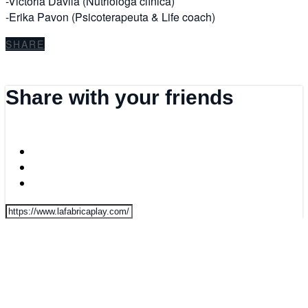
-Victoria Davila (Nutriologa clínica)
-Erika Pavon (Psicoterapeuta & Life coach)
SHARE
Share with your friends