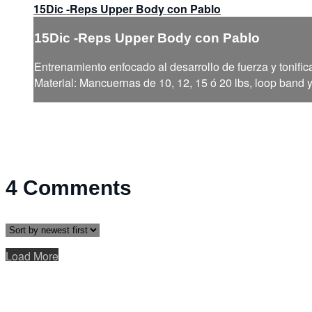
15Dic -Reps Upper Body con Pablo
15Dic -Reps Upper Body con Pablo
Entrenamiento enfocado al desarrollo de fuerza y tonific
Material: Mancuernas de 10, 12, 15 ó 20 lbs, loop band 
4
Comments
Load More