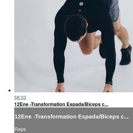
58:33
12Ene -Transformation Espada/Biceps c...
12Ene -Transformation Espada/Biceps c...
Reps