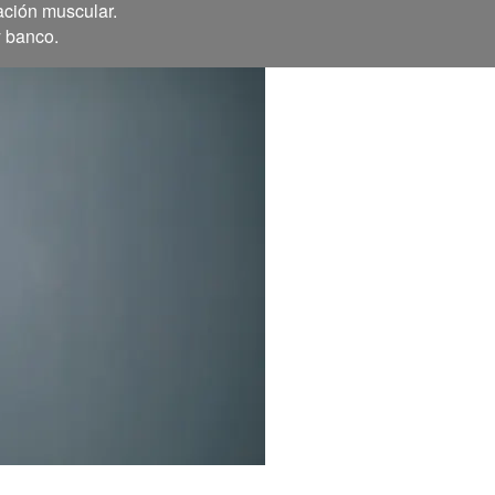
ación muscular.
y banco.