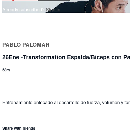
Already subscribed?
Sign in
PABLO PALOMAR
26Ene -Transformation Espalda/Biceps con P
58m
4 comments
Entrenamiento enfocado al desarrollo de fuerza, volumen y ton
Share with friends