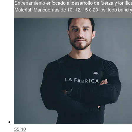
Entrenamiento enfocado al desarrollo de fuerza y tonific
Material: Mancuernas de 10, 12, 15 ó 20 lbs, loop band 
55:40