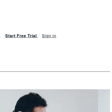
s
Start Free Trial
Sign in