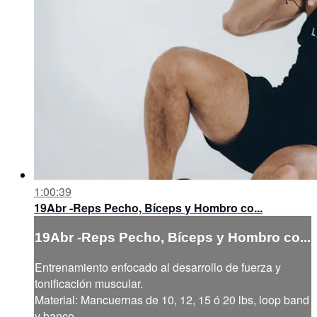
1:00:39
19Abr -Reps Pecho, Bíceps y Hombro co...
19Abr -Reps Pecho, Bíceps y Hombro co...
Entrenamiento enfocado al desarrollo de fuerza y
tonificación muscular.
Material: Mancuernas de 10, 12, 15 ó 20 lbs, loop band
y banco.