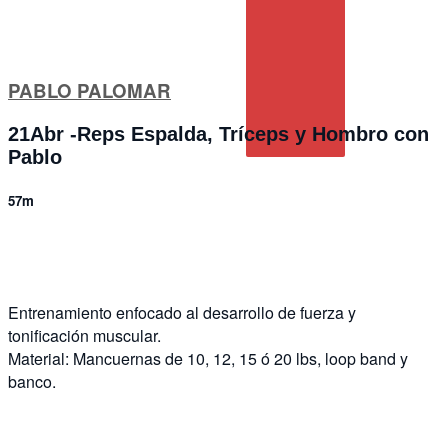
PABLO PALOMAR
21Abr -Reps Espalda, Tríceps y Hombro con
Pablo
57m
2 comments
Entrenamiento enfocado al desarrollo de fuerza y
tonificación muscular.
Material: Mancuernas de 10, 12, 15 ó 20 lbs, loop band y
banco.