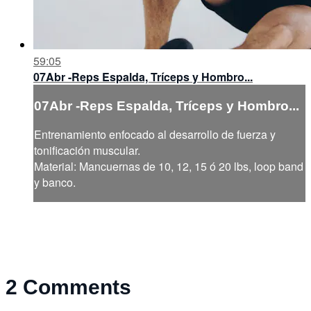
59:05
07Abr -Reps Espalda, Tríceps y Hombro...
07Abr -Reps Espalda, Tríceps y Hombro...
Entrenamiento enfocado al desarrollo de fuerza y
tonificación muscular.
Material: Mancuernas de 10, 12, 15 ó 20 lbs, loop band
y banco.
2
Comments