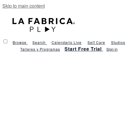
Skip to main content
Browse
Search
Calendario Live
Self Care
Studios
Start Free Trial
Talleres y Programas
Sign in