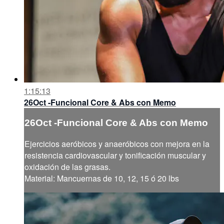
1:15:13
26Oct -Funcional Core & Abs con Memo
26Oct -Funcional Core & Abs con Memo
Ejercicios aeróbicos y anaeróbicos con mejora en la
resistencia cardiovascular y tonificación muscular y
oxidación de las grasas.
Material: Mancuernas de 10, 12, 15 ó 20 lbs