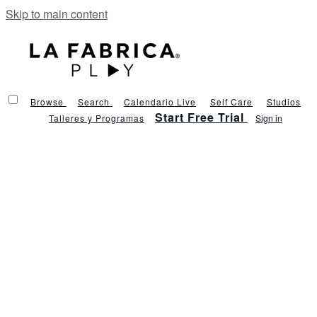
Skip to main content
Browse
Search
Calendario Live
Self Care
Studios
Start Free Trial
Talleres y Programas
Sign in