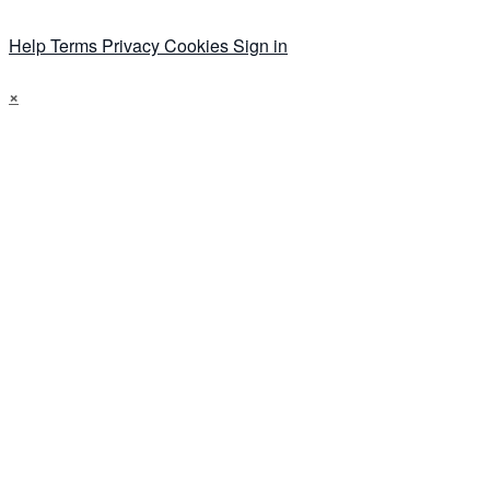
Help
Terms
Privacy
Cookies
Sign in
×