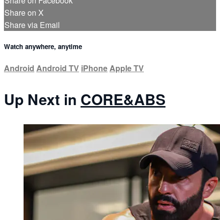
Share on Facebook
Share on X
Share via Email
Watch anywhere, anytime
Android
Android TV
iPhone
Apple TV
Up Next in
CORE&ABS