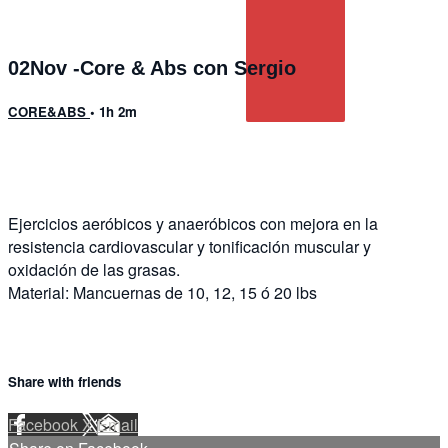
02Nov -Core & Abs con Sergio
CORE&ABS
• 1h 2m
1 comment
Ejercicios aeróbicos y anaeróbicos con mejora en la
resistencia cardiovascular y tonificación muscular y
oxidación de las grasas.
Material: Mancuernas de 10, 12, 15 ó 20 lbs
Share with friends
Facebook
X
Email