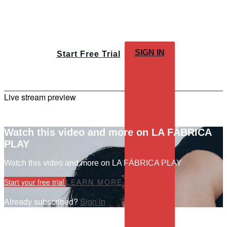
SIGN IN
Start Free Trial
Live stream preview
Watch this video and more on LA FÁBRICA
PLAY
Watch this video and more on LA FÁBRICA PLAY
Start your free trial
LEARN MORE
Already subscribed?
Sign in