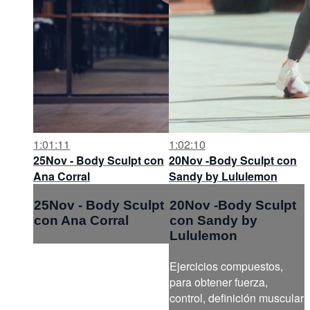
1:01:11
1:02:10
25Nov - Body Sculpt con
20Nov -Body Sculpt con
Ana Corral
Sandy by Lululemon
25Nov - Body Sculpt
20Nov -Body Sculpt
con Ana Corral
con Sandy by
Lululemon
Ejercicios compuestos,
para obtener fuerza,
control, definición muscular