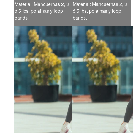
Material: Mancuernas 2, 3
Material: Mancuernas 2, 3
ó 5 lbs, polainas y loop
ó 5 lbs, polainas y loop
bands.
bands.