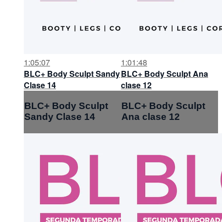
1:05:07
1:01:48
BLC+ Body Sculpt Sandy
BLC+ Body Sculpt Ana
Clase 14
clase 12
BLC+ Body Sculpt
BLC+ Body Sculpt
Sandy Clase 14
Ana clase 12