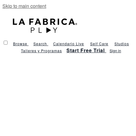
Skip to main content
Browse
Search
Calendario Live
Self Care
Studios
Start Free Trial
Talleres y Programas
Sign in