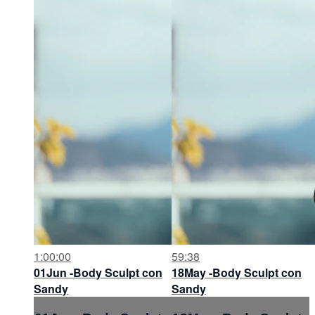
1:00:00
59:38
01Jun -Body Sculpt con
18May -Body Sculpt con
Sandy
Sandy