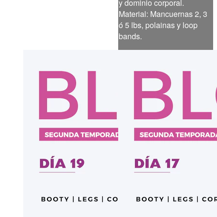
y dominio corporal.
Material: Mancuernas 2, 3
ó 5 lbs, polainas y loop
bands.