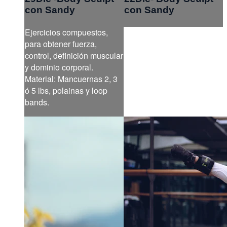
con Sandy
con Sandy
Ejercicios compuestos,
para obtener fuerza,
control, definición muscular
y dominio corporal.
Material: Mancuernas 2, 3
ó 5 lbs, polainas y loop
bands.