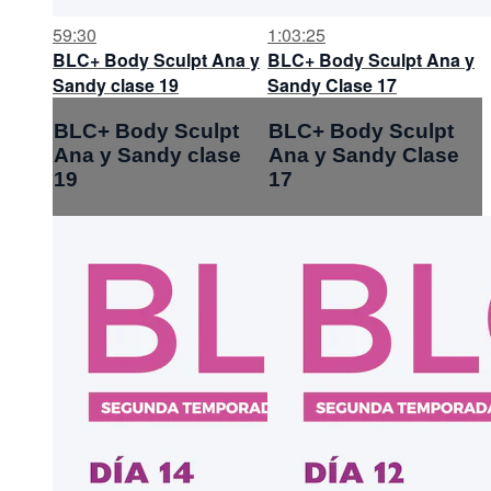
59:30
1:03:25
BLC+ Body Sculpt Ana y
BLC+ Body Sculpt Ana y
Sandy clase 19
Sandy Clase 17
BLC+ Body Sculpt
BLC+ Body Sculpt
Ana y Sandy clase
Ana y Sandy Clase
19
17