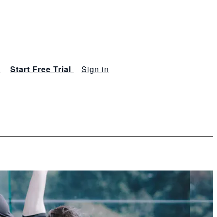
s
Start Free Trial
Sign in