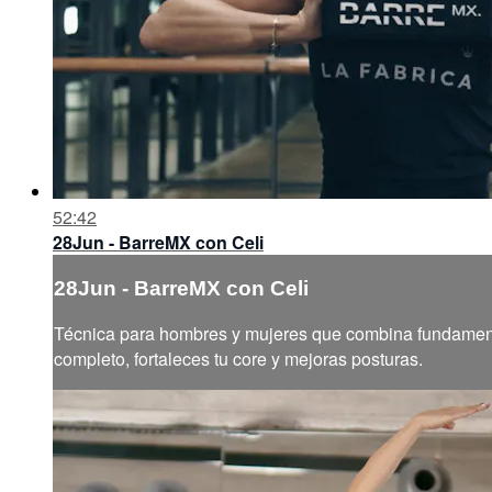
52:42
28Jun - BarreMX con Celi
28Jun - BarreMX con Celi
Técnica para hombres y mujeres que combina fundamentos
completo, fortaleces tu core y mejoras posturas.