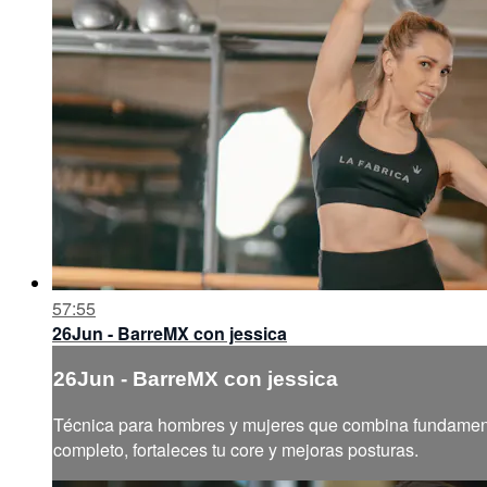
57:55
26Jun - BarreMX con jessica
26Jun - BarreMX con jessica
Técnica para hombres y mujeres que combina fundamentos
completo, fortaleces tu core y mejoras posturas.