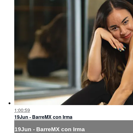
1:00:59
19Jun - BarreMX con Irma
19Jun - BarreMX con Irma