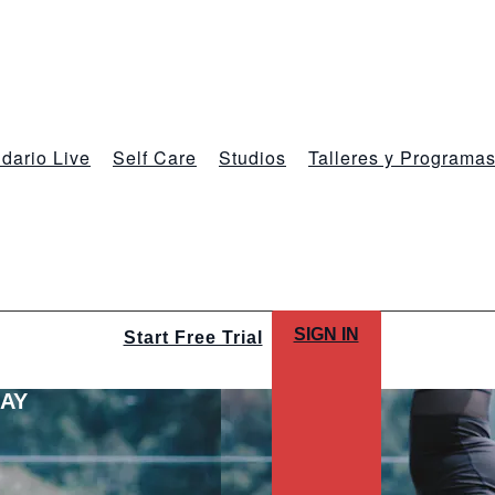
dario Live
Self Care
Studios
Talleres y Programa
SIGN IN
Start Free Trial
LAY