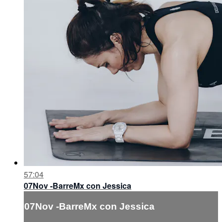
57:04
07Nov -BarreMx con Jessica
07Nov -BarreMx con Jessica