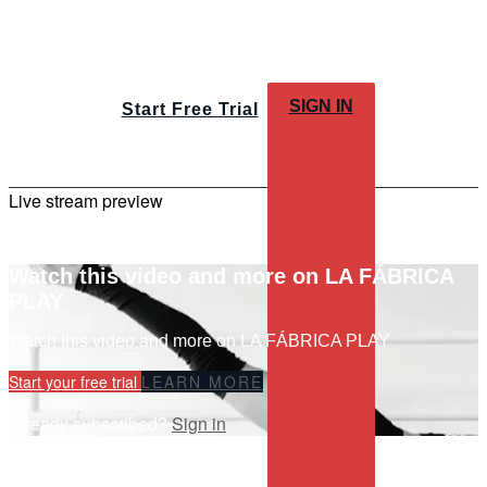
SIGN IN
Start Free Trial
Live stream preview
Watch this video and more on LA FÁBRICA
PLAY
Watch this video and more on LA FÁBRICA PLAY
Start your free trial
LEARN MORE
Already subscribed?
Sign in