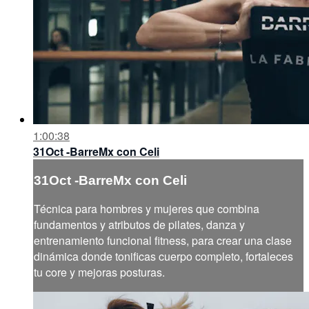
1:00:38
31Oct -BarreMx con Celi
31Oct -BarreMx con Celi
Técnica para hombres y mujeres que combina
fundamentos y atributos de pilates, danza y
entrenamiento funcional fitness, para crear una clase
dinámica donde tonificas cuerpo completo, fortaleces
tu core y mejoras posturas.