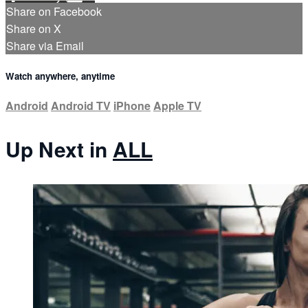
Share on Facebook
Share on X
Share via Email
Watch anywhere, anytime
Android
Android TV
iPhone
Apple TV
Up Next in
ALL