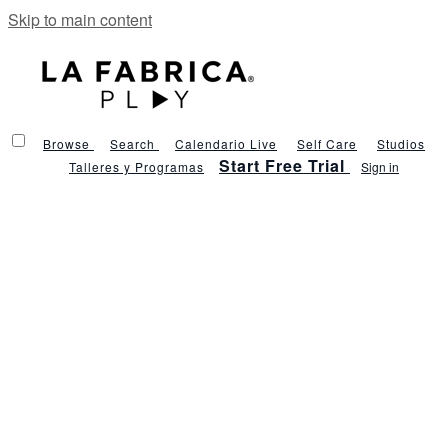
Skip to main content
Browse
Search
Calendario Live
Self Care
Studios
Start Free Trial
Talleres y Programas
Sign in