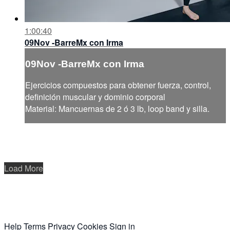
1:00:40
09Nov -BarreMx con Irma
09Nov -BarreMx con Irma
Ejercicios compuestos para obtener fuerza, control,
definición muscular y dominio corporal
Material: Mancuernas de 2 ó 3 lb, loop band y silla.
Load More
Help
Terms
Privacy
Cookies
Sign in