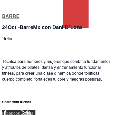
BARRE
24Oct -BarreMx con Dani D´Loza
1h 4m
Técnica para hombres y mujeres que combina fundamentos
y atributos de pilates, danza y entrenamiento funcional
fitness, para crear una clase dinámica donde tonificas
cuerpo completo, fortaleces tu core y mejoras posturas.
Share with friends
Facebook
X
Email