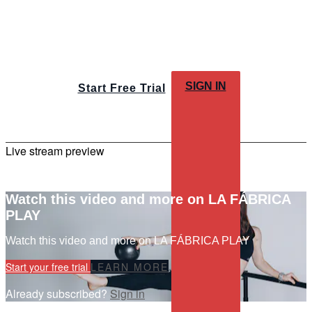
SIGN IN
Start Free Trial
Live stream preview
Watch this video and more on LA FÁBRICA
PLAY
Watch this video and more on LA FÁBRICA PLAY
Start your free trial
LEARN MORE
Already subscribed?
Sign in