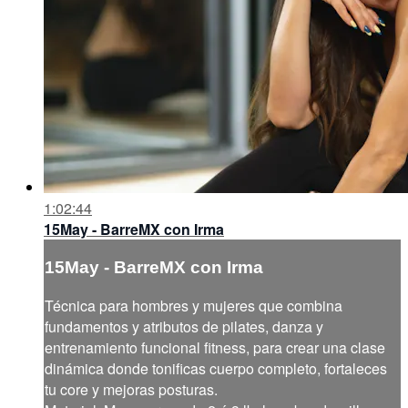
1:02:44
15May - BarreMX con Irma
15May - BarreMX con Irma
Técnica para hombres y mujeres que combina
fundamentos y atributos de pilates, danza y
entrenamiento funcional fitness, para crear una clase
dinámica donde tonificas cuerpo completo, fortaleces
tu core y mejoras posturas.