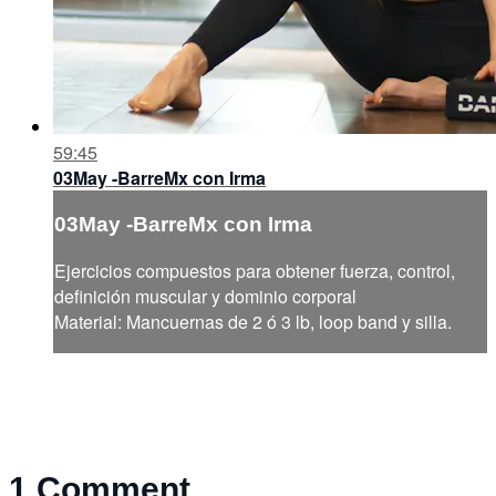
59:45
03May -BarreMx con Irma
03May -BarreMx con Irma
Ejercicios compuestos para obtener fuerza, control,
definición muscular y dominio corporal
Material: Mancuernas de 2 ó 3 lb, loop band y silla.
1
Comment