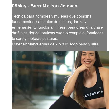
08May - BarreMx con Jessica
Técnica para hombres y mujeres que combina
fundamentos y atributos de pilates, danza y
entrenamiento funcional fitness, para crear una clase
dinámica donde tonificas cuerpo completo, fortaleces
tu core y mejoras posturas.
Material: Mancuernas de 2 ó 3 lb, loop band y silla.