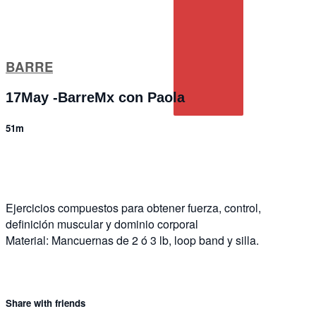
BARRE
17May -BarreMx con Paola
51m
1 comment
Ejercicios compuestos para obtener fuerza, control,
definición muscular y dominio corporal
Material: Mancuernas de 2 ó 3 lb, loop band y silla.
Share with friends