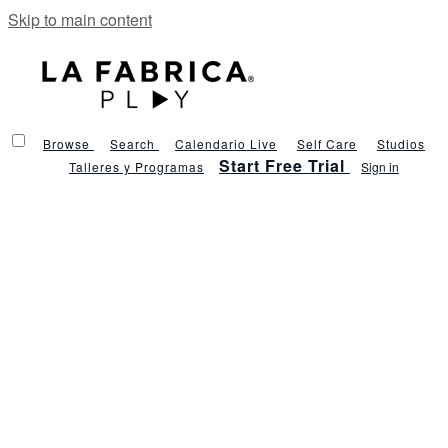
Skip to main content
Browse
Search
Calendario Live
Self Care
Studios
Start Free Trial
Talleres y Programas
Sign in