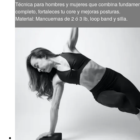
Técnica para hombres y mujeres que combina fundamentos
completo, fortaleces tu core y mejoras posturas.
Material: Mancuernas de 2 ó 3 lb, loop band y silla.