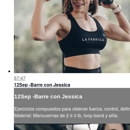
57:47
12Sep -Barre con Jessica
12Sep -Barre con Jessica
Ejercicios compuestos para obtener fuerza, control, defi
Material: Mancuernas de 2 ó 3 lb, loop band y silla.