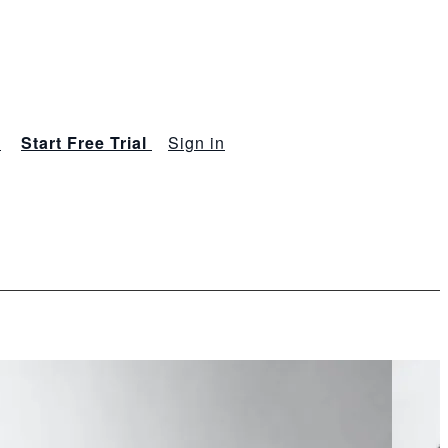
s
Start Free Trial
Sign in