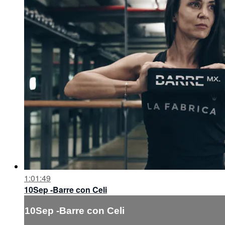
1:01:49
10Sep -Barre con Celi
10Sep -Barre con Celi