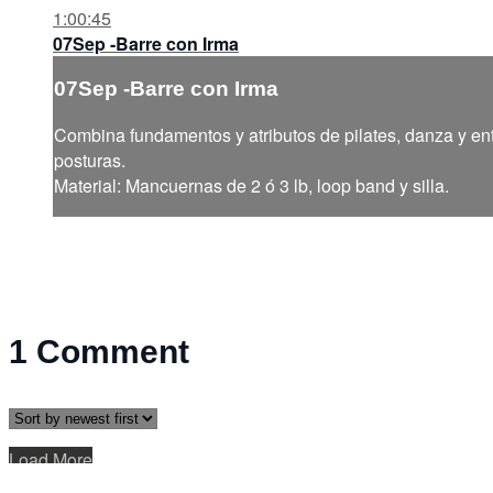
1:00:45
07Sep -Barre con Irma
07Sep -Barre con Irma
Combina fundamentos y atributos de pilates, danza y ent
posturas.
Material: Mancuernas de 2 ó 3 lb, loop band y silla.
1
Comment
Load More