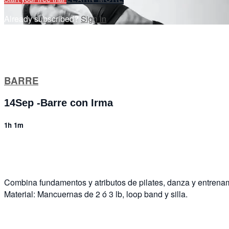
Already subscribed?
Sign in
BARRE
14Sep -Barre con Irma
1h 1m
1 comment
Combina fundamentos y atributos de pilates, danza y entrenami
Material: Mancuernas de 2 ó 3 lb, loop band y silla.