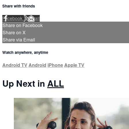
Share with friends
Facebook
X
Email
Share on Facebook
Share on X
Share via Email
Watch anywhere, anytime
Android TV
Android
iPhone
Apple TV
Up Next in
ALL