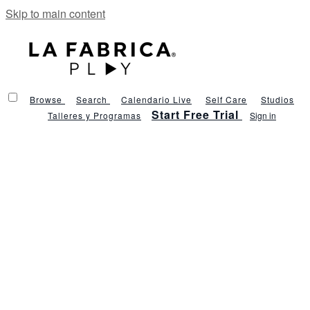
Skip to main content
Browse
Search
Calendario Live
Self Care
Studios
Start Free Trial
Talleres y Programas
Sign in