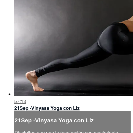
57:13
21Sep -Vinyasa Yoga con Liz
21Sep -Vinyasa Yoga con Liz
Disciplina que une la respiración con movimiento,