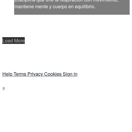
mantiene mente y cuerpo en equilibrio.
Load More
Help
Terms
Privacy
Cookies
Sign in
×