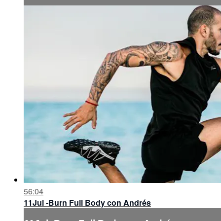
56:04
11Jul -Burn Full Body con Andrés