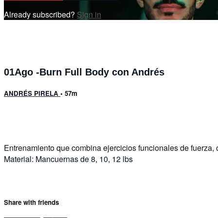
Already subscribed?
Sign in
01Ago -Burn Full Body con Andrés
ANDRÉS PIRELA
• 57m
2 comments
Entrenamiento que combina ejercicios funcionales de fuerza, c
Material: Mancuernas de 8, 10, 12 lbs
Share with friends