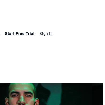
s
Start Free Trial
Sign in