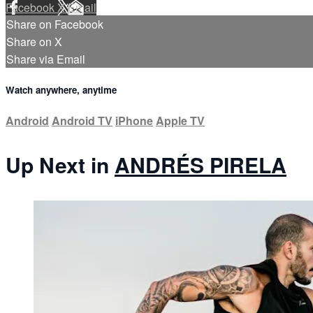
Facebook
X
Email
Share on Facebook
Share on X
Share via Email
Watch anywhere, anytime
Android
Android TV
iPhone
Apple TV
Up Next in
ANDRÉS PIRELA