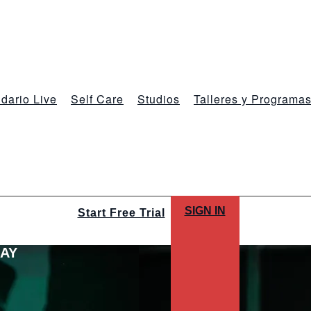
dario Live
Self Care
Studios
Talleres y Programa
SIGN IN
Start Free Trial
LAY