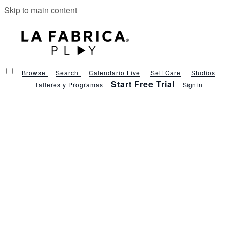
Skip to main content
Browse
Search
Calendario Live
Self Care
Studios
Start Free Trial
Talleres y Programas
Sign in