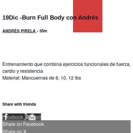
19Dic -Burn Full Body con Andrés
ANDRÉS PIRELA
• 55m
1 comment
Entrenamiento que combina ejercicios funcionales de fuerza,
cardio y resistencia
Material: Mancuernas de 8, 10, 12 lbs
Share with friends
Facebook
X
Email
Share on Facebook
Share on X