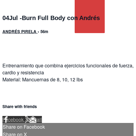
04Jul -Burn Full Body con Andrés
ANDRÉS PIRELA
• 56m
3 comments
Entrenamiento que combina ejercicios funcionales de fuerza,
cardio y resistencia
Material: Mancuernas de 8, 10, 12 lbs
Share with friends
Facebook
X
Email
Share on Facebook
Share on X