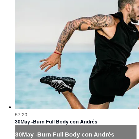
57:20
30May -Burn Full Body con Andrés
30May -Burn Full Body con Andrés