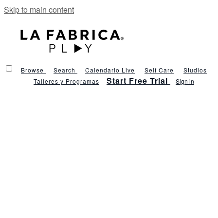
Skip to main content
Browse
Search
Calendario Live
Self Care
Studios
Start Free Trial
Talleres y Programas
Sign in